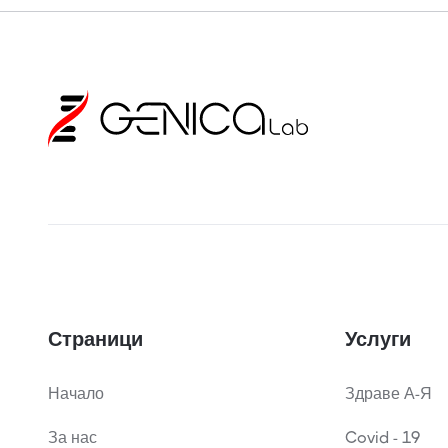
Страници
Услуги
Начало
Здраве А-Я
За нас
Covid - 19