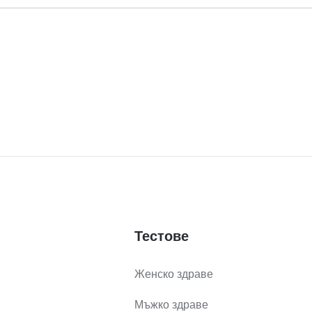
Тестове
Женско здраве
Мъжко здраве