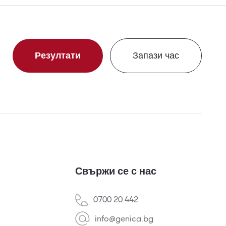
Резултати
Запази час
Свържи се с нас
0700 20 442
info@genica.bg