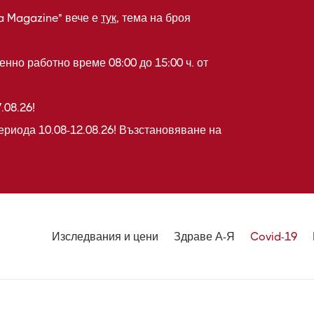
a Magazine" вече е
тук
, тема на броя
нно работно време 08:00 до 15:00 ч. от
.08.26!
ериода 10.08-12.08.26! Възстановяване на
Изследвания и цени
Здраве А-Я
Covid-19