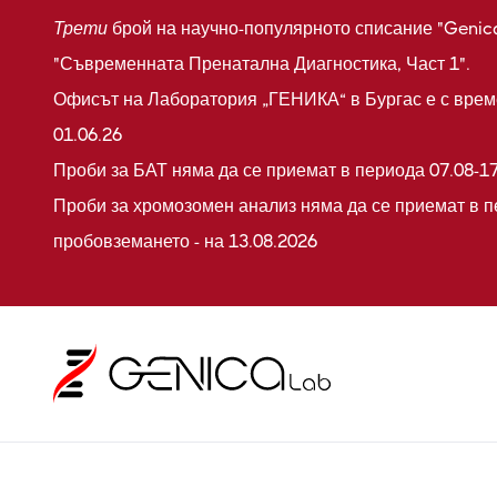
Трети
брой на научно-популярното списание "Genic
"Съвременната Пренатална Диагностика, Част 1".
Офисът на Лаборатория „ГЕНИКА“ в Бургас е с време
01.06.26
Проби за БАТ няма да се приемат в периода 07.08-17
Проби за хромозомен анализ няма да се приемат в п
пробовземането - на 13.08.2026