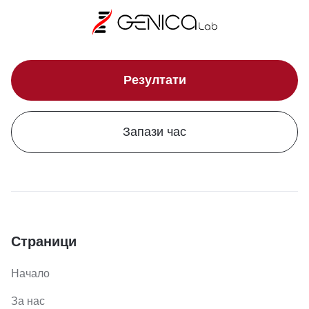
Резултати
Запази час
Страници
Начало
За нас