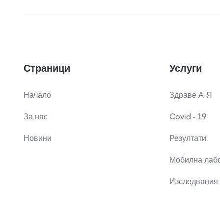
Страници
Услуги
Начало
Здраве А-Я
За нас
Covid - 19
Новини
Резултати
Мобилна лаб
Изследвания 