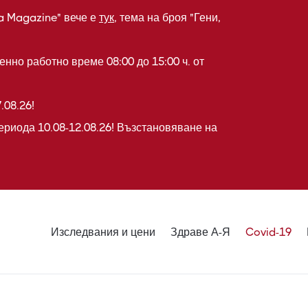
a Magazine" вече е
тук
, тема на броя "Гени,
нно работно време 08:00 до 15:00 ч. от
.08.26!
ериода 10.08-12.08.26! Възстановяване на
Изследвания и цени
Здраве А-Я
Covid-19