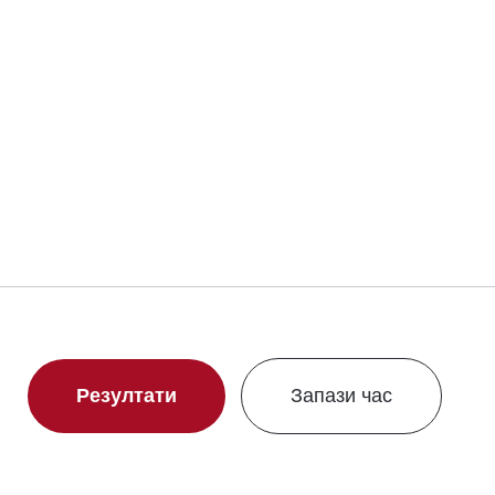
Свали сертификат
Резултати
Запази час