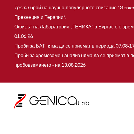
Трети
брой на научно-популярното списание "Genic
Превенция и Терапии".
Офисът на Лаборатория „ГЕНИКА“ в Бургас е с време
01.06.26
Проби за БАТ няма да се приемат в периода 07.08-17
Проби за хромозомен анализ няма да се приемат в п
пробовземането - на 13.08.2026