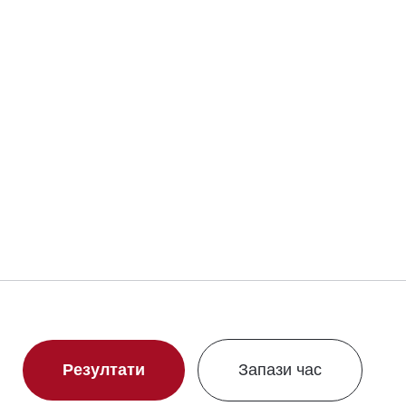
Свали сертификат
Резултати
Запази час