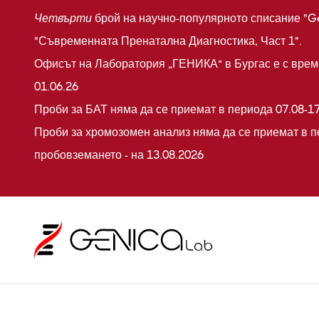
Четвърти
брой на научно-популярното списание "G
"Съвременната Пренатална Диагностика, Част 1".
Офисът на Лаборатория „ГЕНИКА“ в Бургас е с време
01.06.26
Проби за БАТ няма да се приемат в периода 07.08-17
Проби за хромозомен анализ няма да се приемат в п
пробовземането - на 13.08.2026