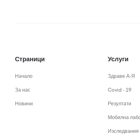
Страници
Услуги
Начало
Здраве А-Я
За нас
Covid - 19
Новини
Резултати
Мобилна лаб
Изследвания 