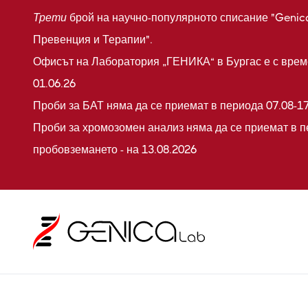
Трети
брой на научно-популярното списание "Genic
Превенция и Терапии".
Офисът на Лаборатория „ГЕНИКА“ в Бургас е с време
01.06.26
Проби за БАТ няма да се приемат в периода 07.08-17
Проби за хромозомен анализ няма да се приемат в п
пробовземането - на 13.08.2026