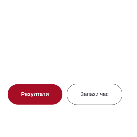
Свали сертификат
Резултати
Запази час