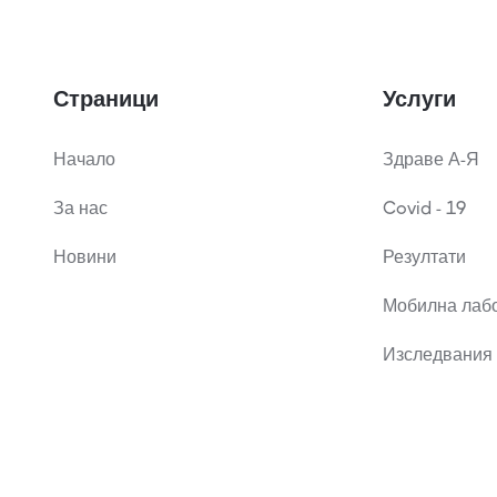
Страници
Услуги
Начало
Здраве А-Я
За нас
Covid - 19
Новини
Резултати
Мобилна лаб
Изследвания 