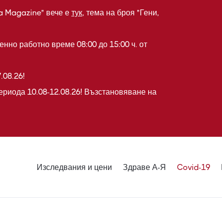
a Magazine" вече е
тук
, тема на броя "Гени,
нно работно време 08:00 до 15:00 ч. от
.08.26!
ериода 10.08-12.08.26! Възстановяване на
Изследвания и цени
Здраве А-Я
Covid-19