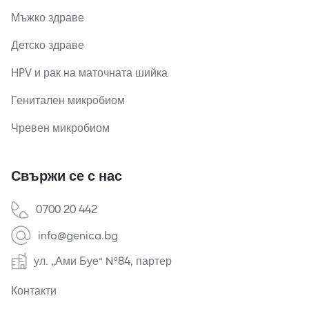
Мъжко здраве
Детско здраве
HPV и рак на маточната шийка
Генитален микробиом
Чревен микробиом
Свържи се с нас
0700 20 442
info@genica.bg
ул. „Ами Буе“ №84, партер
Контакти