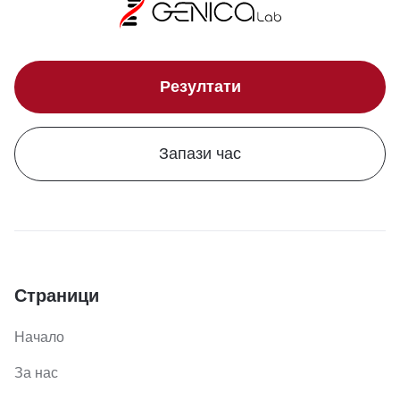
Резултати
Запази час
Страници
Начало
За нас