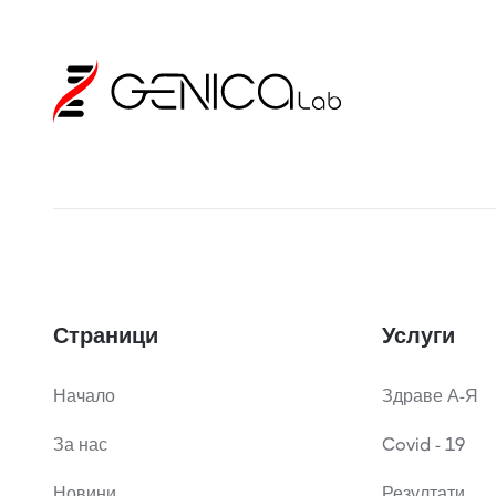
Страници
Услуги
Начало
Здраве А-Я
За нас
Covid - 19
Новини
Резултати