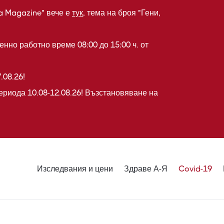
a Magazine" вече е
тук
, тема на броя "Гени,
нно работно време 08:00 до 15:00 ч. от
.08.26!
ериода 10.08-12.08.26! Възстановяване на
Изследвания и цени
Здраве А-Я
Covid-19