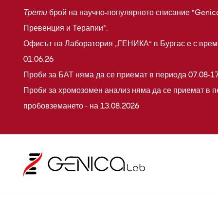
Трети
брой на научно-популярното списание "Genic
Превенция и Терапии".
Офисът на Лаборатория „ГЕНИКА“ в Бургас е с време
01.06.26
Проби за БАТ няма да се приемат в периода 07.08-17
Проби за хромозомен анализ няма да се приемат в п
пробовземането - на 13.08.2026