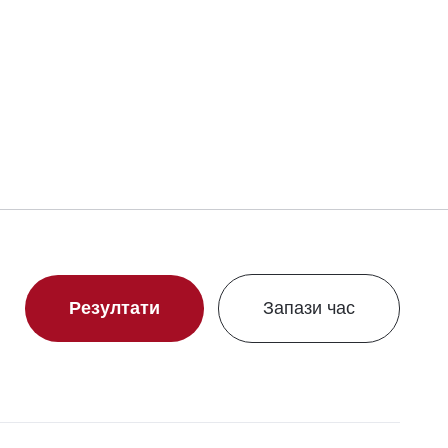
Свали сертификат
Резултати
Запази час