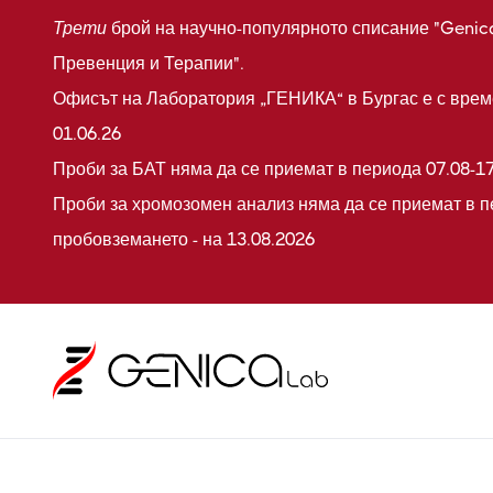
Трети
брой на научно-популярното списание "Genic
Превенция и Терапии".
Офисът на Лаборатория „ГЕНИКА“ в Бургас е с време
01.06.26
Проби за БАТ няма да се приемат в периода 07.08-17
Проби за хромозомен анализ няма да се приемат в п
пробовземането - на 13.08.2026