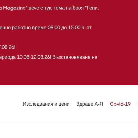
a Magazine" вече е
тук
, тема на броя "Гени,
нно работно време 08:00 до 15:00 ч. от
.08.26!
ериода 10.08-12.08.26! Възстановяване на
Изследвания и цени
Здраве А-Я
Covid-19