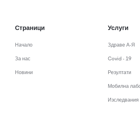
Страници
Услуги
Начало
Здраве А-Я
За нас
Covid - 19
Новини
Резултати
Мобилна лаб
Изследвания 