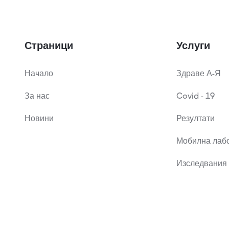
Страници
Услуги
Начало
Здраве А-Я
За нас
Covid - 19
Новини
Резултати
Мобилна лаб
Изследвания 