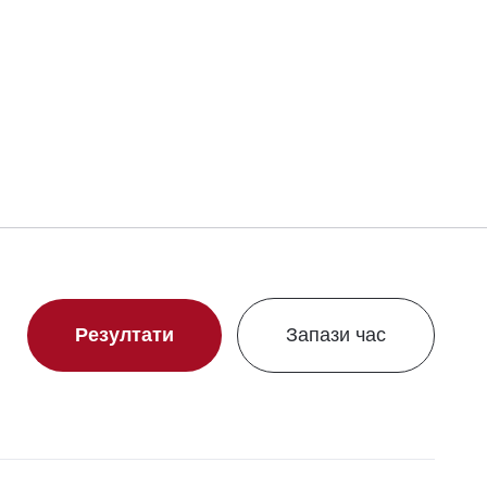
Свали сертификат
Резултати
Запази час