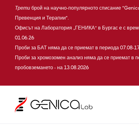
Трети
брой на научно-популярното списание "Genic
Превенция и Терапии".
Офисът на Лаборатория „ГЕНИКА“ в Бургас е с време
01.06.26
Проби за БАТ няма да се приемат в периода 07.08-17
Проби за хромозомен анализ няма да се приемат в п
пробовземането - на 13.08.2026