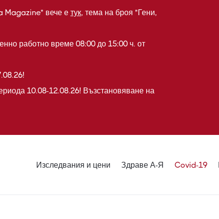
a Magazine" вече е
тук
, тема на броя "Гени,
нно работно време 08:00 до 15:00 ч. от
.08.26!
ериода 10.08-12.08.26! Възстановяване на
Изследвания и цени
Здраве А-Я
Covid-19