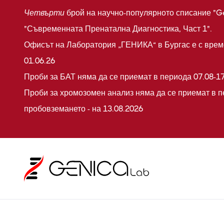
Четвърти
брой на научно-популярното списание "G
"Съвременната Пренатална Диагностика, Част 1".
Офисът на Лаборатория „ГЕНИКА“ в Бургас е с време
01.06.26
Проби за БАТ няма да се приемат в периода 07.08-17
Проби за хромозомен анализ няма да се приемат в п
пробовземането - на 13.08.2026