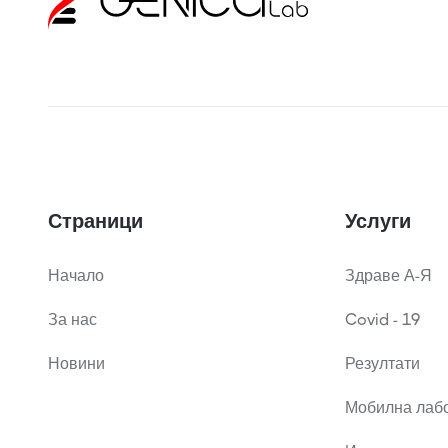
Страници
Услуги
Начало
Здраве А-Я
За нас
Covid - 19
Новини
Резултати
Мобилна лаб