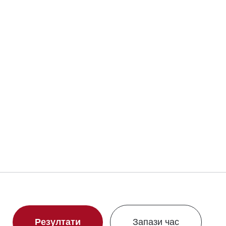
Резултати
Запази час