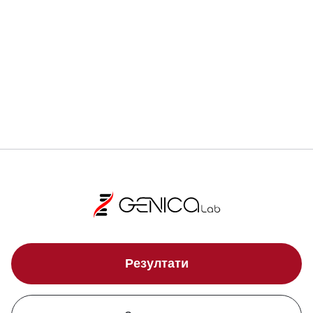
Регистрирай се
Локации
Резултати