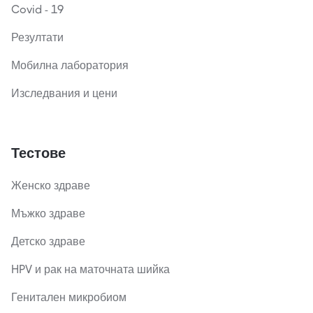
Covid - 19
Резултати
Мобилна лаборатория
Изследвания и цени
Тестове
Женско здраве
Мъжко здраве
Детско здраве
HPV и рак на маточната шийка
Генитален микробиом