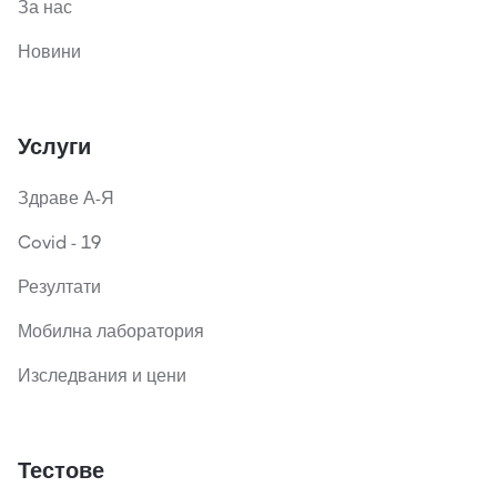
За нас
Новини
Услуги
Здраве А-Я
Covid - 19
Резултати
Мобилна лаборатория
Изследвания и цени
Тестове