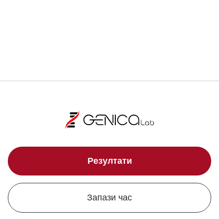
Локации
Резултати
Запази час