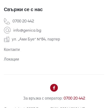
Свържи се с нас
0700 20 442
info@genica.bg
ул. „Ами Буе“ №84, партер
Контакти
Локации

За връзка с оператор:
0700 20 442