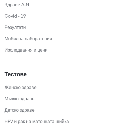
Здраве А-Я
Covid - 19
Резултати
Мобилна лаборатория
Изследвания и цени
Тестове
Женско здраве
Мъжко здраве
Детско здраве
HPV и рак на маточната шийка