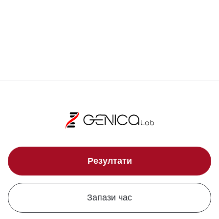
Локации
Резултати
Запази час