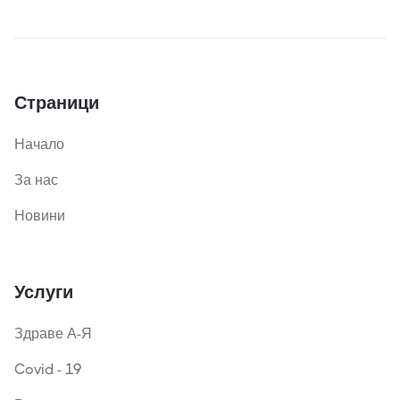
Страници
Начало
За нас
Новини
Услуги
Здраве А-Я
Covid - 19