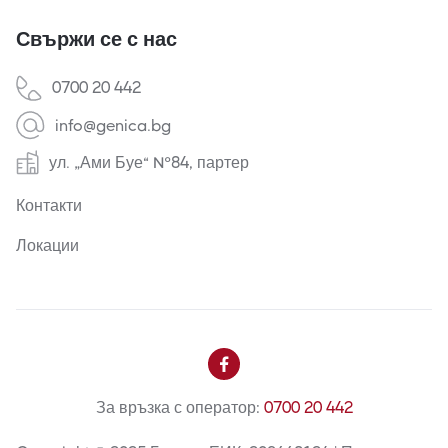
Свържи се с нас
0700 20 442
info@genica.bg
ул. „Ами Буе“ №84, партер
Контакти
Локации

За връзка с оператор:
0700 20 442