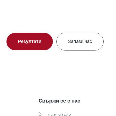
Резултати
Запази час
Свържи се с нас
0700 20 442