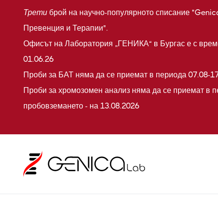
Трети
брой на научно-популярното списание "Genic
Превенция и Терапии".
Офисът на Лаборатория „ГЕНИКА“ в Бургас е с време
01.06.26
Проби за БАТ няма да се приемат в периода 07.08-17
Проби за хромозомен анализ няма да се приемат в п
пробовземането - на 13.08.2026