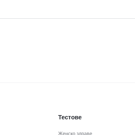
Тестове
Женско здраве