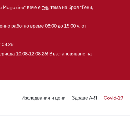
a Magazine" вече е
тук
, тема на броя "Гени,
нно работно време 08:00 до 15:00 ч. от
.08.26!
ериода 10.08-12.08.26! Възстановяване на
Изследвания и цени
Здраве А-Я
Covid-19