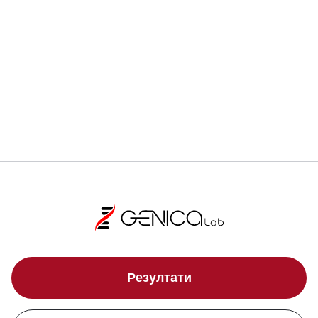
Регистрирай се
Локации
Резултати