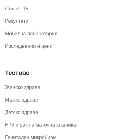
Covid - 19
Резултати
Мобилна лаборатория
Изследвания и цени
Тестове
Женско здраве
Мъжко здраве
Детско здраве
HPV и рак на маточната шийка
Генитален микробиом