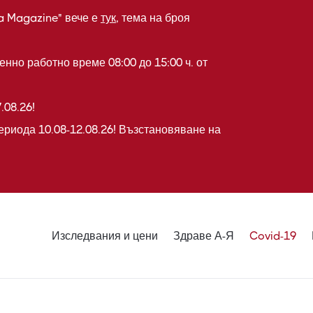
a Magazine" вече е
тук
, тема на броя
нно работно време 08:00 до 15:00 ч. от
.08.26!
ериода 10.08-12.08.26! Възстановяване на
Изследвания и цени
Здраве А-Я
Covid-19