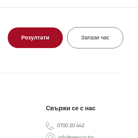
Резултати
Запази час
Свържи се с нас
0700 20 442
info@genica.bg