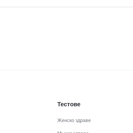
Тестове
Женско здраве