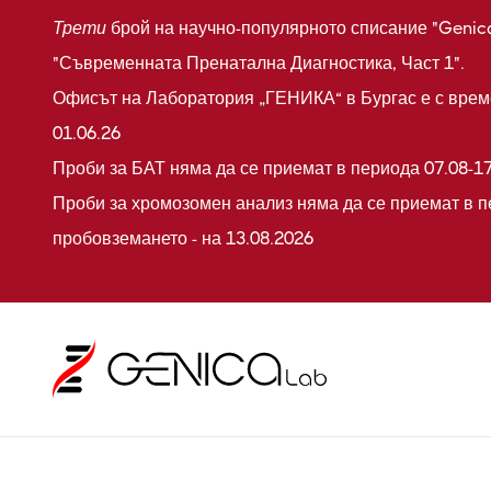
Трети
брой на научно-популярното списание "Genic
"Съвременната Пренатална Диагностика, Част 1".
Офисът на Лаборатория „ГЕНИКА“ в Бургас е с време
01.06.26
Проби за БАТ няма да се приемат в периода 07.08-17
Проби за хромозомен анализ няма да се приемат в п
пробовземането - на 13.08.2026