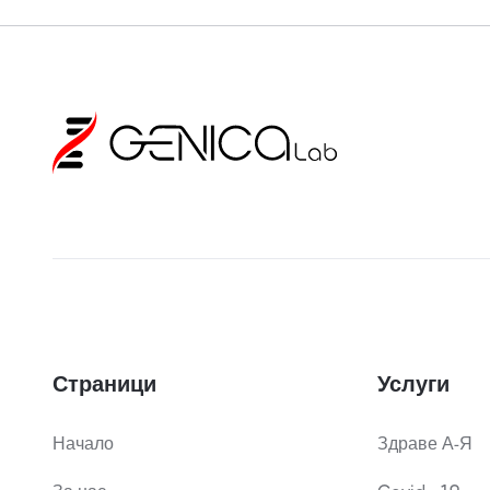
Страници
Услуги
Начало
Здраве А-Я