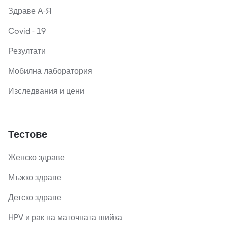
Здраве А-Я
Covid - 19
Резултати
Мобилна лаборатория
Изследвания и цени
Тестове
Женско здраве
Мъжко здраве
Детско здраве
HPV и рак на маточната шийка