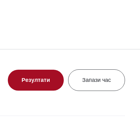
Резултати
Запази час