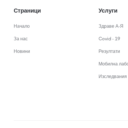
Страници
Услуги
Начало
Здраве А-Я
За нас
Covid - 19
Новини
Резултати
Мобилна лаб
Изследвания 