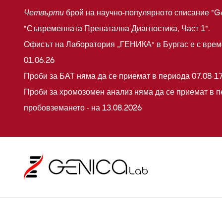
Четвърти
брой на научно-популярното списание "G
"Съвременната Пренатална Диагностика, Част 1".
Офисът на Лаборатория „ГЕНИКА“ в Бургас е с време
01.06.26
Проби за БАТ няма да се приемат в периода 07.08-17
Проби за хромозомен анализ няма да се приемат в п
пробовземането - на 13.08.2026