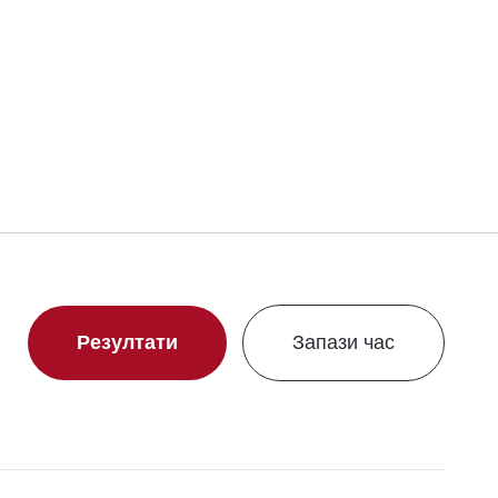
Резултати
Запази час