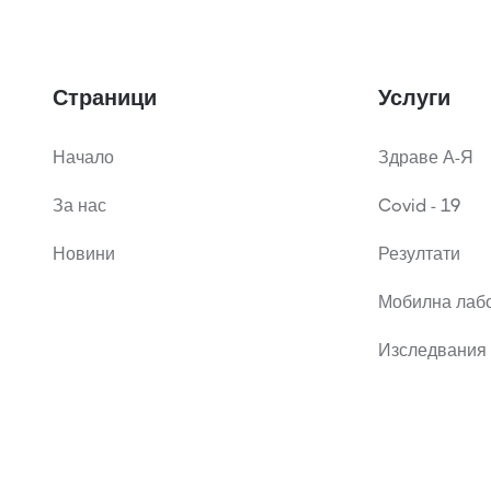
Страници
Услуги
Начало
Здраве А-Я
За нас
Covid - 19
Новини
Резултати
Мобилна лаб
Изследвания 