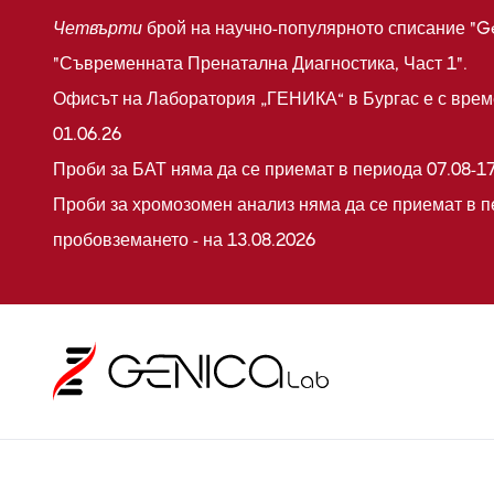
Четвърти
брой на научно-популярното списание "G
"Съвременната Пренатална Диагностика, Част 1".
Офисът на Лаборатория „ГЕНИКА“ в Бургас е с време
01.06.26
Проби за БАТ няма да се приемат в периода 07.08-17
Проби за хромозомен анализ няма да се приемат в п
пробовземането - на 13.08.2026