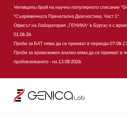
Четвърти
брой на научно-популярното списание "G
"Съвременната Пренатална Диагностика, Част 1".
Офисът на Лаборатория „ГЕНИКА“ в Бургас е с време
01.06.26
Проби за БАТ няма да се приемат в периода 07.08-17
Проби за хромозомен анализ няма да се приемат в п
пробовземането - на 13.08.2026