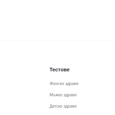
Тестове
Женско здраве
Мъжко здраве
Детско здраве