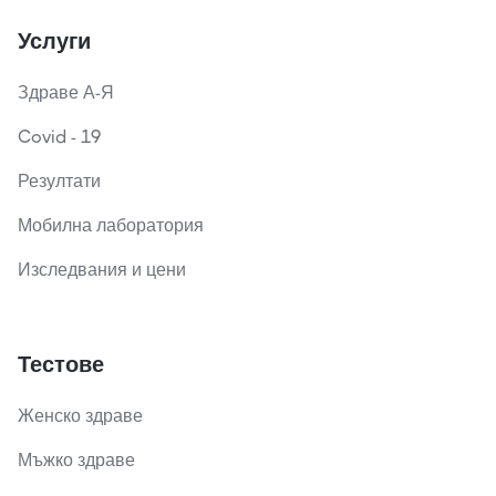
Услуги
Здраве А-Я
Covid - 19
Резултати
Мобилна лаборатория
Изследвания и цени
Тестове
Женско здраве
Мъжко здраве