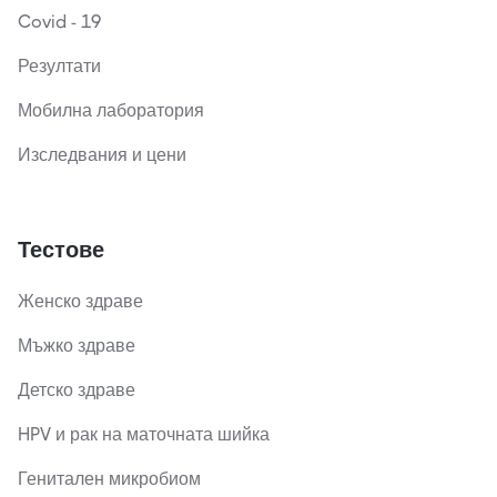
Covid - 19
Резултати
Мобилна лаборатория
Изследвания и цени
Тестове
Женско здраве
Мъжко здраве
Детско здраве
HPV и рак на маточната шийка
Генитален микробиом