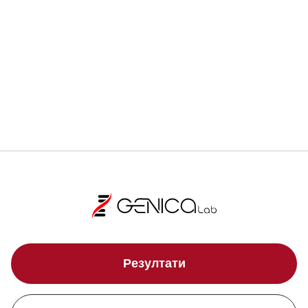
Регистрирай се
Локации
Резултати