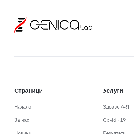
Страници
Услуги
Начало
Здраве А-Я
За нас
Covid - 19
Новини
Резултати