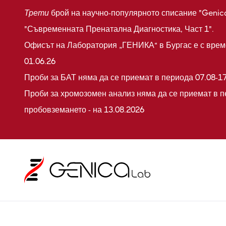
Трети
брой на научно-популярното списание "Genic
"Съвременната Пренатална Диагностика, Част 1".
Офисът на Лаборатория „ГЕНИКА“ в Бургас е с време
01.06.26
Проби за БАТ няма да се приемат в периода 07.08-17
Проби за хромозомен анализ няма да се приемат в п
пробовземането - на 13.08.2026