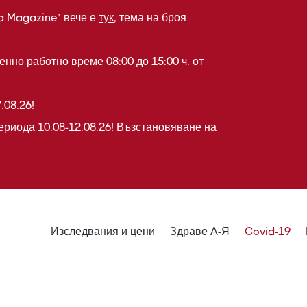
a Magazine" вече е
тук
, тема на броя
нно работно време 08:00 до 15:00 ч. от
.08.26!
ериода 10.08-12.08.26! Възстановяване на
Изследвания и цени
Здраве А-Я
Covid-19