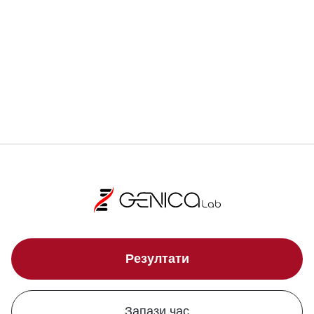
Регистрирай се
Локации
Резултати
Запази час