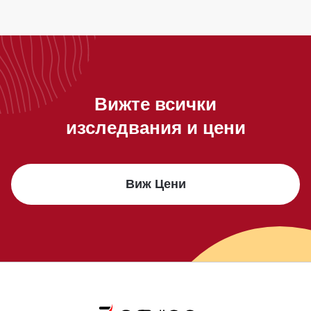
Вижте всички
изследвания и цени
Виж Цени