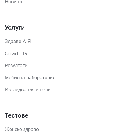
Новини
Услуги
Здраве А-Я
Covid - 19
Резултати
Мобилна лаборатория
Изследвания и цени
Тестове
Женско здраве