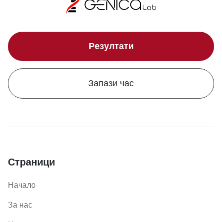
Резултати
Запази час
Страници
Начало
За нас