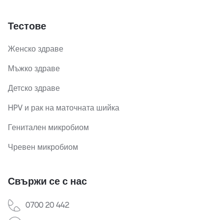
Тестове
Женско здраве
Мъжко здраве
Детско здраве
HPV и рак на маточната шийка
Генитален микробиом
Чревен микробиом
Свържи се с нас
0700 20 442