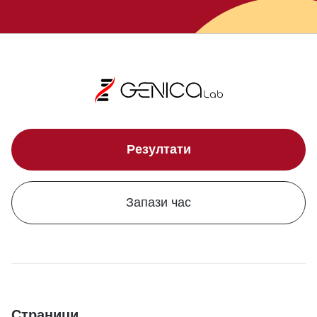
Резултати
Запази час
Страници